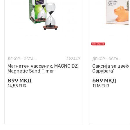
ДЕКОР - ОСТАНАТО
222449
ДЕКОР - ОСТАНАТО
Магнетен часовник, MAGNOIDZ
Саксија за цвеќе
Magnetic Sand Timer
Capybara'
899
МКД
689
МКД
14,55
EUR
11,15
EUR