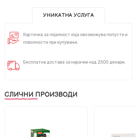
УНИКАТНА УСЛУГА
Картичка за лојалност која овозможува попусти и
поволности при купување.
Бесплатна достава за нарачки над 2500 денари.
СЛИЧНИ ПРОИЗВОДИ