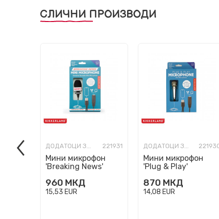
СЛИЧНИ ПРОИЗВОДИ
ДОДАТОЦИ ЗА ТЕЛЕФОНИ И КОМПЈУТЕРИ
221931
ДОДАТОЦИ ЗА ТЕЛЕФОНИ И КОМПЈУТЕРИ
22193
Мини микрофон
Мини микрофон
'Breaking News'
'Plug & Play'
960
МКД
870
МКД
15,53
EUR
14,08
EUR