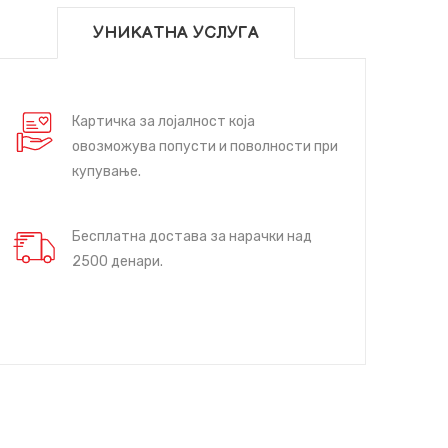
УНИКАТНА УСЛУГА
Картичка за лојалност која
овозможува попусти и поволности при
купување.
Бесплатна достава за нарачки над
2500 денари.