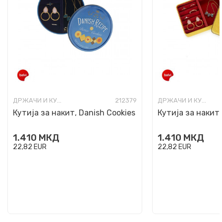
ДРЖАЧИ И КУТИИ ЗА НАКИТ
212379
ДРЖАЧИ И КУТИИ ЗА НАКИТ
Кутија за накит, Danish Cookies
Кутија за накит,
1.410
МКД
1.410
МКД
22,82
EUR
22,82
EUR