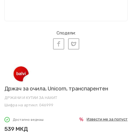
Сподели:
Држач за очила, Unicorn, транспарентен
ДРЖАЧИ И КУТИИ ЗА НАКИТ
Шифра на артикл:
046999
Извести ме за попуст
Достапно веднаш
539
МКД