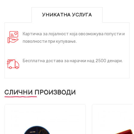
УНИКАТНА УСЛУГА
Картичка за лојалност која овозможува попусти и
поволности при купување.
Бесплатна достава за нарачки над 2500 денари.
СЛИЧНИ ПРОИЗВОДИ