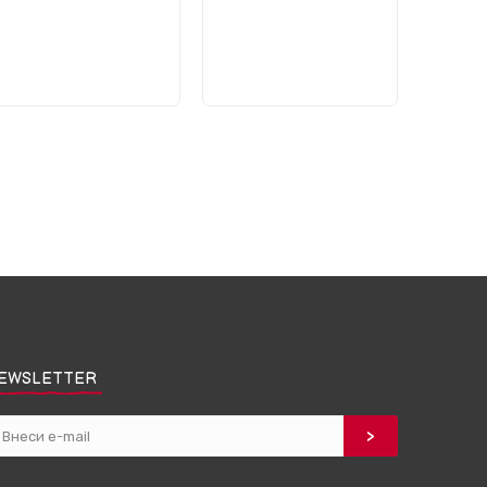
EWSLETTER