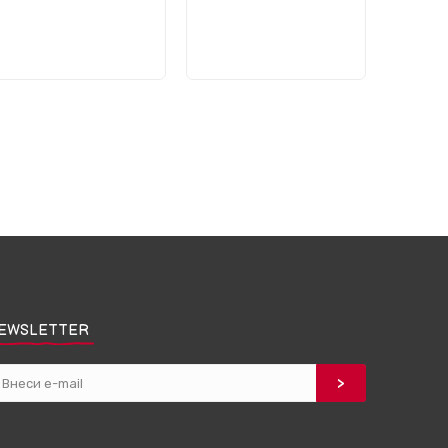
EWSLETTER