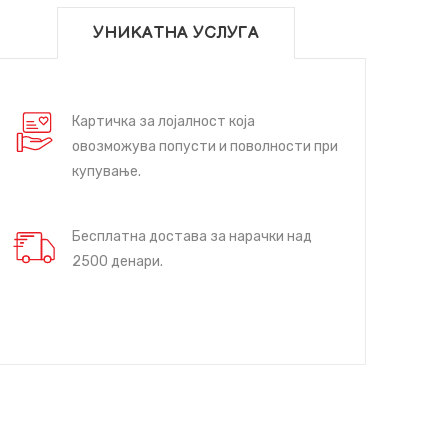
УНИКАТНА УСЛУГА
Картичка за лојалност која
овозможува попусти и поволности при
купување.
Бесплатна достава за нарачки над
2500 денари.