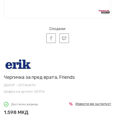
Сподели:
Чергичка за пред врата, Friends
ДЕКОР - ОСТАНАТО
Шифра на артикл:
051176
Извести ме за попуст
Достапно веднаш
1.598
МКД