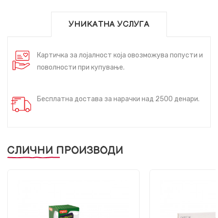
УНИКАТНА УСЛУГА
Картичка за лојалност која овозможува попусти и
поволности при купување.
Бесплатна достава за нарачки над 2500 денари.
СЛИЧНИ ПРОИЗВОДИ