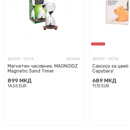
ДЕКОР - ОСТАНАТО
222449
ДЕКОР - ОСТАНАТО
Магнетен часовник, MAGNOIDZ
Саксија за цвеќе
Magnetic Sand Timer
Capybara'
899
МКД
689
МКД
14,55
EUR
11,15
EUR