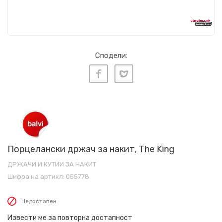
Сподели:
Порцелански држач за накит, The King
ДРЖАЧИ И КУТИИ ЗА НАКИТ
Шифра на артикл:
055778
Недостапен
Извести ме за повторна достапност