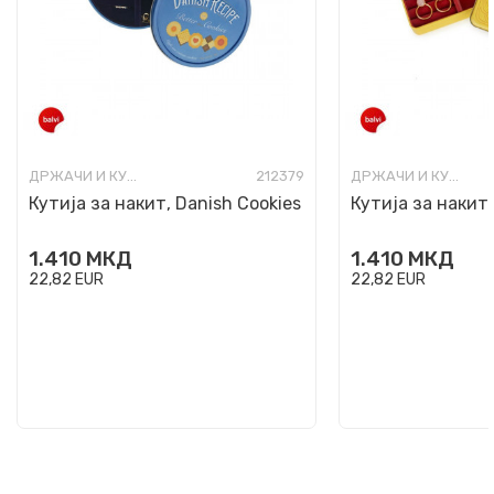
ДРЖАЧИ И КУТИИ ЗА НАКИТ
212379
ДРЖАЧИ И КУТИИ ЗА НАКИТ
Кутија за накит, Danish Cookies
Кутија за накит,
1.410
МКД
1.410
МКД
22,82
EUR
22,82
EUR