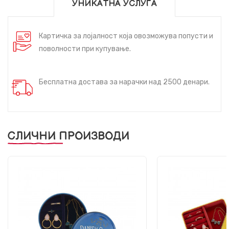
УНИКАТНА УСЛУГА
Картичка за лојалност која овозможува попусти и
поволности при купување.
Бесплатна достава за нарачки над 2500 денари.
СЛИЧНИ ПРОИЗВОДИ