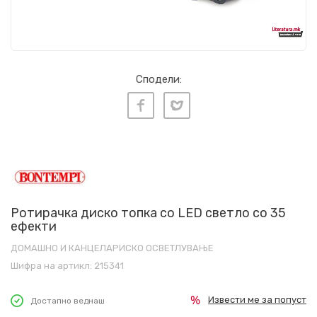
Сподели:
Ротирачка диско топка со LED светло со 35
ефекти
ДОМАШНО И КАНЦЕЛАРИСКО ОСВЕТЛУВАЊЕ
Шифра на артикл:
215341
Извести ме за попуст
Достапно веднаш