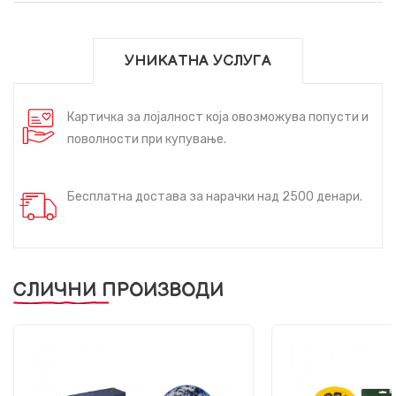
УНИКАТНА УСЛУГА
Картичка за лојалност која овозможува попусти и
поволности при купување.
Бесплатна достава за нарачки над 2500 денари.
СЛИЧНИ ПРОИЗВОДИ