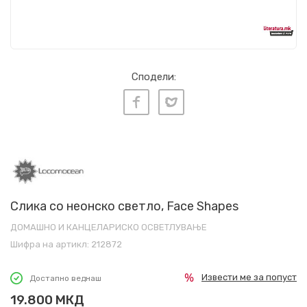
Сподели:
Слика со неонско светло, Face Shapes
ДОМАШНО И КАНЦЕЛАРИСКО ОСВЕТЛУВАЊЕ
Шифра на артикл:
212872
Извести ме за попуст
Достапно веднаш
19.800
МКД