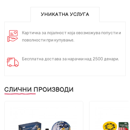
УНИКАТНА УСЛУГА
Картичка за лојалност која овозможува попусти и
поволности при купување.
Бесплатна достава за нарачки над 2500 денари.
СЛИЧНИ ПРОИЗВОДИ