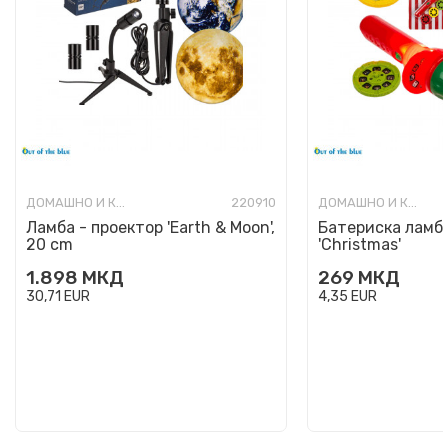
ДОМАШНО И КАНЦЕЛАРИСКО ОСВЕТЛУВАЊЕ
220910
ДОМАШНО И КАНЦЕЛАРИСКО ОСВЕТЛУВАЊЕ
Ламба - проектор 'Earth & Moon',
Батериска ламба
20 cm
'Christmas'
1.898
МКД
269
МКД
30,71
EUR
4,35
EUR