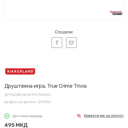
Сподели:
Друштвена игра, True Crime Trivia
ДРУШТВЕНИ ИГРИ РАЗНО
Шифра на артикл:
213950
Извести ме за попуст
Достапно веднаш
495
МКД