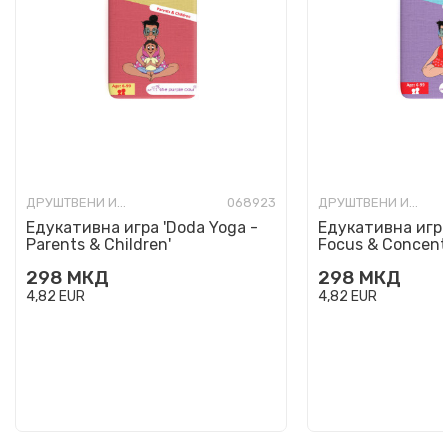
ДРУШТВЕНИ ИГРИ РАЗНО
068923
ДРУШТВЕНИ ИГРИ РАЗНО
Едукативна игра 'Doda Yoga -
Едукативна игра
Parents & Children'
Focus & Concentr
298
МКД
298
МКД
4,82
EUR
4,82
EUR