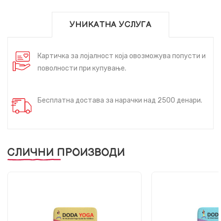
УНИКАТНА УСЛУГА
Картичка за лојалност која овозможува попусти и
поволности при купување.
Бесплатна достава за нарачки над 2500 денари.
СЛИЧНИ ПРОИЗВОДИ