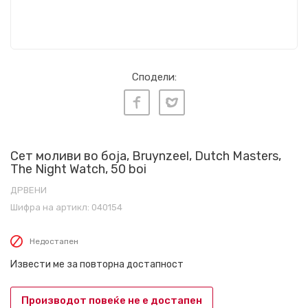
Сподели:
Сет моливи во боја, Bruynzeel, Dutch Masters,
The Night Watch, 50 boi
ДРВЕНИ
Шифра на артикл:
040154
Недостапен
Извести ме за повторна достапност
Производот повеќе не е достапен