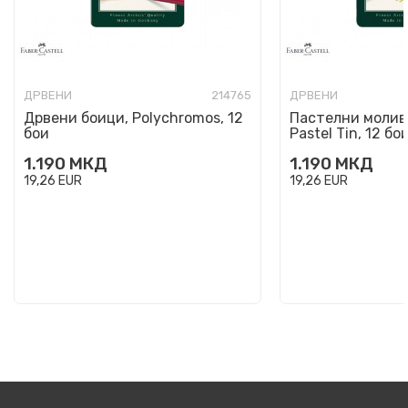
ДРВЕНИ
214765
ДРВЕНИ
Дрвени боици, Polychromos, 12
Пастелни моливи 
бои
Pastel Tin, 12 бо
1.190
МКД
1.190
МКД
19,26
EUR
19,26
EUR