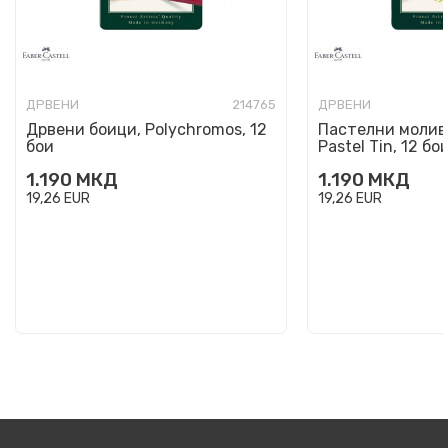
ДРВЕНИ
214765
ДРВЕНИ
Дрвени боици, Polychromos, 12
Пастелни моливи 
бои
Pastel Tin, 12 бо
1.190
МКД
1.190
МКД
19,26
EUR
19,26
EUR