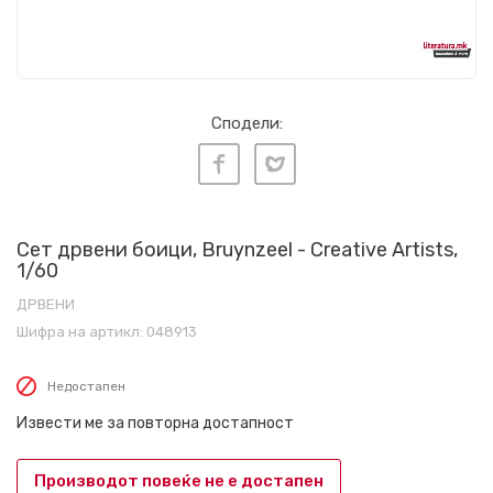
Сподели:
Сет дрвени боици, Bruynzeel - Creative Artists,
1/60
ДРВЕНИ
Шифра на артикл:
048913
Недостапен
Извести ме за повторна достапност
Производот повеќе не е достапен