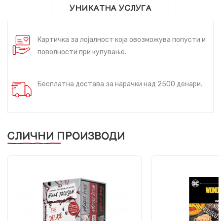
УНИКАТНА УСЛУГА
Картичка за лојалност која овозможува попусти и
поволности при купување.
Бесплатна достава за нарачки над 2500 денари.
СЛИЧНИ ПРОИЗВОДИ