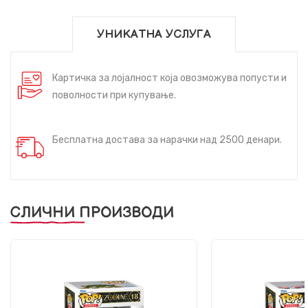
УНИКАТНА УСЛУГА
Картичка за лојалност која овозможува попусти и
поволности при купување.
Бесплатна достава за нарачки над 2500 денари.
СЛИЧНИ ПРОИЗВОДИ