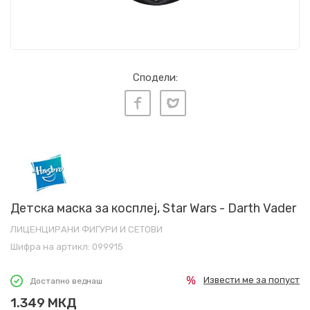
Сподели:
Детска маска за косплеј, Star Wars - Darth Vader
ЛИЦЕНЦИРАНИ ФИГУРИ И СЕТОВИ
Шифра на артикл:
099915
Извести ме за попуст
Достапно веднаш
1.349
МКД