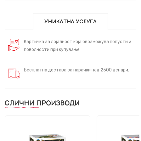
УНИКАТНА УСЛУГА
Картичка за лојалност која овозможува попусти и
поволности при купување.
Бесплатна достава за нарачки над 2500 денари.
СЛИЧНИ ПРОИЗВОДИ