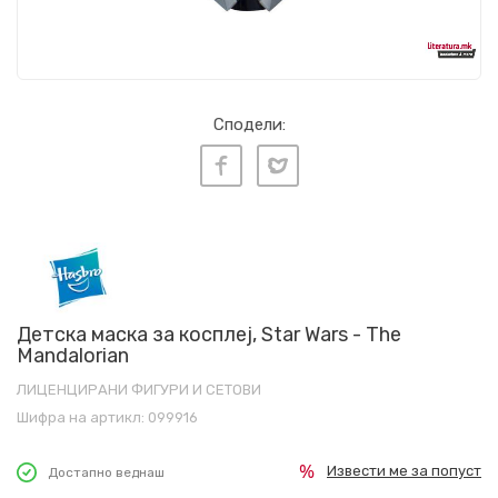
Сподели:
Детска маска за косплеј, Star Wars - The
Mandalorian
ЛИЦЕНЦИРАНИ ФИГУРИ И СЕТОВИ
Шифра на артикл:
099916
Извести ме за попуст
Достапно веднаш