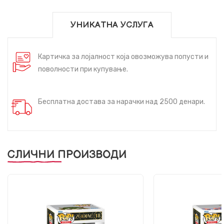
УНИКАТНА УСЛУГА
Картичка за лојалност која овозможува попусти и
поволности при купување.
Бесплатна достава за нарачки над 2500 денари.
СЛИЧНИ ПРОИЗВОДИ