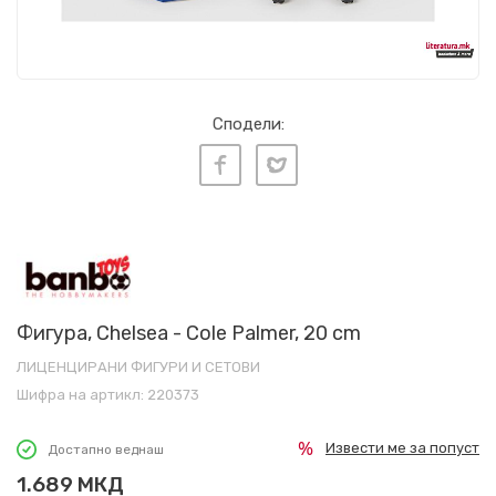
Сподели:
Фигура, Chelsea - Cole Palmer, 20 cm
ЛИЦЕНЦИРАНИ ФИГУРИ И СЕТОВИ
Шифра на артикл:
220373
Извести ме за попуст
Достапно веднаш
1.689
МКД