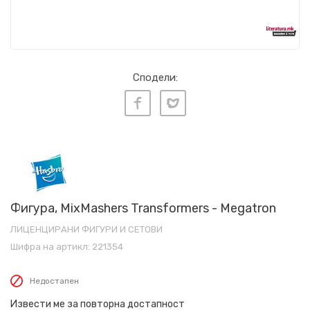
Сподели:
Фигура, MixMashers Transformers - Megatron
ЛИЦЕНЦИРАНИ ФИГУРИ И СЕТОВИ
Шифра на артикл:
221354
Недостапен
Извести ме за повторна достапност