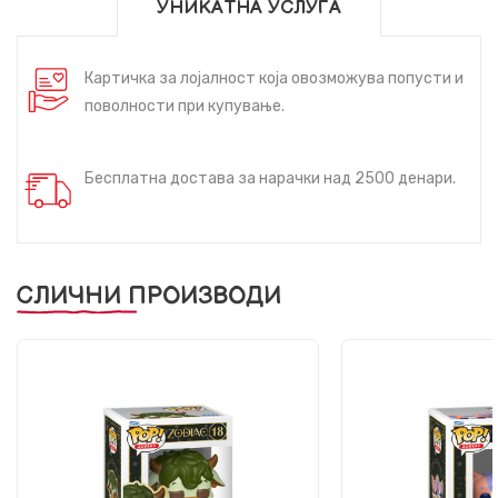
УНИКАТНА УСЛУГА
Картичка за лојалност која овозможува попусти и
поволности при купување.
Бесплатна достава за нарачки над 2500 денари.
СЛИЧНИ ПРОИЗВОДИ