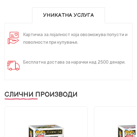
УНИКАТНА УСЛУГА
Картичка за лојалност која овозможува попусти и
поволности при купување.
Бесплатна достава за нарачки над 2500 денари.
СЛИЧНИ ПРОИЗВОДИ