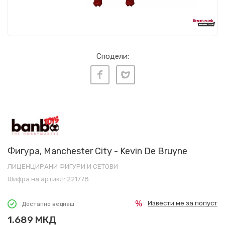
Сподели:
Фигура, Manchester City - Kevin De Bruyne
ЛИЦЕНЦИРАНИ ФИГУРИ И СЕТОВИ
Шифра на артикл:
221778
Извести ме за попуст
Достапно веднаш
1.689
МКД