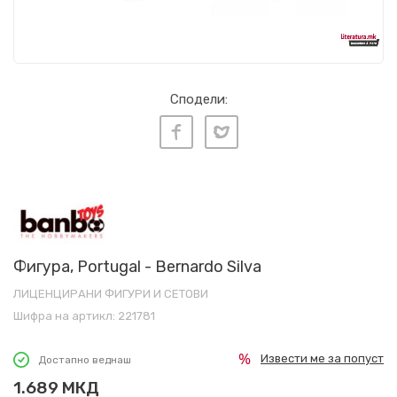
Сподели:
Фигура, Portugal - Bernardo Silva
ЛИЦЕНЦИРАНИ ФИГУРИ И СЕТОВИ
Шифра на артикл:
221781
Извести ме за попуст
Достапно веднаш
1.689
МКД