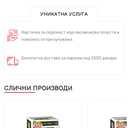
УНИКАТНА УСЛУГА
Картичка за лојалност која овозможува попусти и
поволности при купување.
Бесплатна достава за нарачки над 2500 денари.
СЛИЧНИ ПРОИЗВОДИ