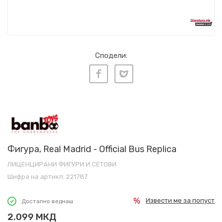
Сподели:
Фигура, Real Madrid - Official Bus Replica
ЛИЦЕНЦИРАНИ ФИГУРИ И СЕТОВИ
Шифра на артикл:
221787
Извести ме за попуст
Достапно веднаш
2.099
МКД