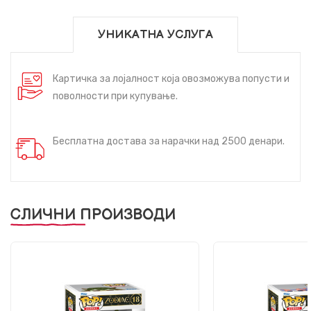
УНИКАТНА УСЛУГА
Картичка за лојалност која овозможува попусти и
поволности при купување.
Бесплатна достава за нарачки над 2500 денари.
СЛИЧНИ ПРОИЗВОДИ