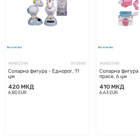
ЖИВОТНИ
093885
ЖИВОТНИ
Соларна фигура - Еднорог, 11
Соларна фигура 
цм
прасе, 6 цм
420
МКД
410
МКД
6,80
EUR
6,63
EUR