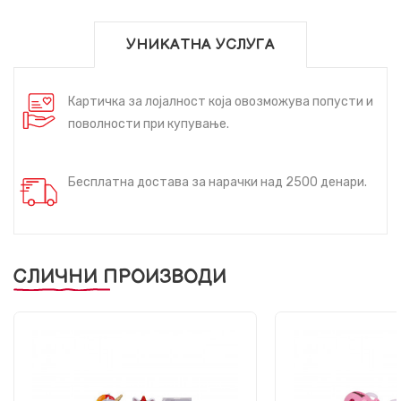
УНИКАТНА УСЛУГА
Картичка за лојалност која овозможува попусти и
поволности при купување.
Бесплатна достава за нарачки над 2500 денари.
СЛИЧНИ ПРОИЗВОДИ