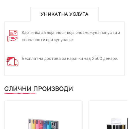
УНИКАТНА УСЛУГА
Картичка за лојалност која овозможува попусти и
поволности при купување.
Бесплатна достава за нарачки над 2500 денари.
СЛИЧНИ ПРОИЗВОДИ