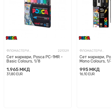
ФЛОМАСТЕРИ-УМЕТНИЧКИ
221329
ФЛОМАСТЕРИ-УМЕТНИЧКИ
Сет маркери, Posca PC-1MR -
Сет маркери, Po
Basic Colours, 1/8
Mono Colours, 1/
1.965
МКД
995
МКД
31,80
EUR
16,10
EUR