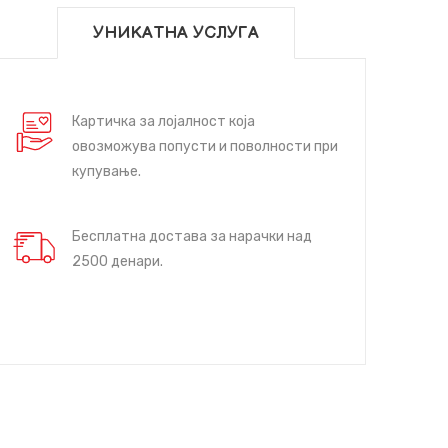
УНИКАТНА УСЛУГА
Картичка за лојалност која
овозможува попусти и поволности при
купување.
Бесплатна достава за нарачки над
2500 денари.