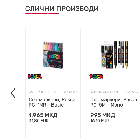
СЛИЧНИ ПРОИЗВОДИ
ФЛОМАСТЕРИ-УМЕТНИЧКИ
221329
ФЛОМАСТЕРИ-УМЕТНИЧКИ
22132
Сет маркери, Posca
Сет маркери, Posca
PC-1MR - Basic
PC-5M - Mono
Colours, 1/8
Colours, 1/4
1.965
МКД
995
МКД
31,80
EUR
16,10
EUR