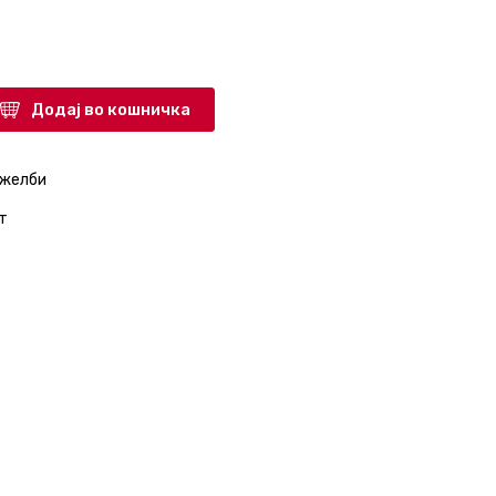
Додај во кошничка
 желби
т