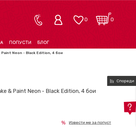
0
0
РА
ПОПУСТИ
БЛОГ
Paint Neon - Black Edition, 4 бои
Спореди
e & Paint Neon - Black Edition, 4 бои
Извести ме за попуст