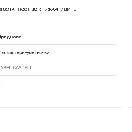
ДОСТАПНОСТ ВО КНИЖАРНИЦИТЕ
Вредност
Фломастери-уметнички
FABER CASTELL
0