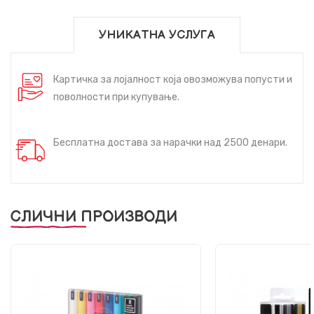
УНИКАТНА УСЛУГА
Картичка за лојалност која овозможува попусти и
поволности при купување.
Бесплатна достава за нарачки над 2500 денари.
СЛИЧНИ ПРОИЗВОДИ