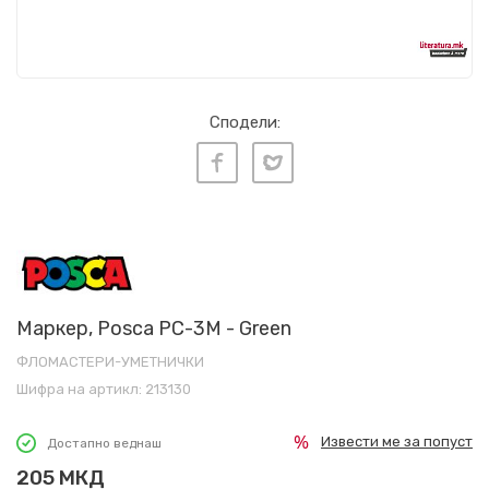
Сподели:
Маркер, Posca PC-3M - Green
ФЛОМАСТЕРИ-УМЕТНИЧКИ
Шифра на артикл:
213130
Извести ме за попуст
Достапно веднаш
205
МКД