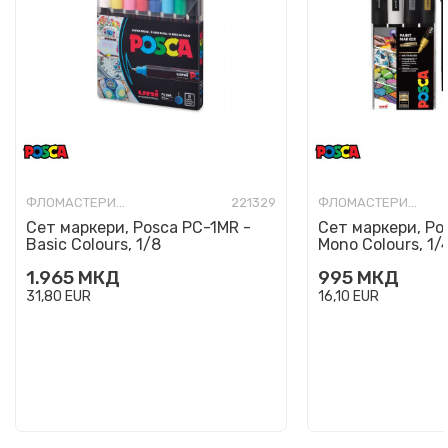
ФЛОМАСТЕРИ-УМЕТНИЧКИ
221329
ФЛОМАСТЕРИ-УМЕТНИЧКИ
Сет маркери, Posca PC-1MR -
Сет маркери, Po
Basic Colours, 1/8
Mono Colours, 1/
1.965
МКД
995
МКД
31,80
EUR
16,10
EUR