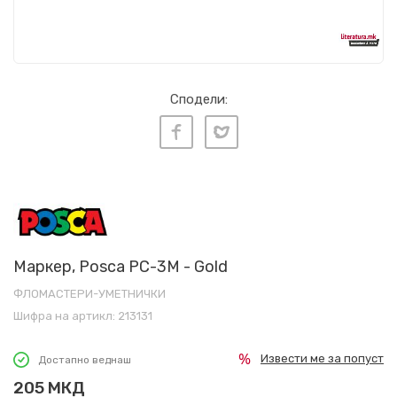
Сподели:
Маркер, Posca PC-3M - Gold
ФЛОМАСТЕРИ-УМЕТНИЧКИ
Шифра на артикл:
213131
Извести ме за попуст
Достапно веднаш
205
МКД