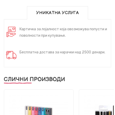
УНИКАТНА УСЛУГА
Картичка за лојалност која овозможува попусти и
поволности при купување.
Бесплатна достава за нарачки над 2500 денари.
СЛИЧНИ ПРОИЗВОДИ