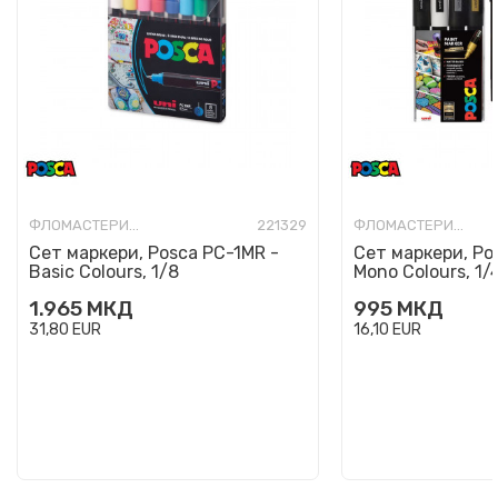
ФЛОМАСТЕРИ-УМЕТНИЧКИ
221329
ФЛОМАСТЕРИ-УМЕТНИЧКИ
Сет маркери, Posca PC-1MR -
Сет маркери, Po
Basic Colours, 1/8
Mono Colours, 1/
1.965
МКД
995
МКД
31,80
EUR
16,10
EUR