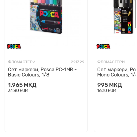
ФЛОМАСТЕРИ-УМЕТНИЧКИ
221329
ФЛОМАСТЕРИ-УМЕТНИЧКИ
Сет маркери, Posca PC-1MR -
Сет маркери, Po
Basic Colours, 1/8
Mono Colours, 1/
1.965
МКД
995
МКД
31,80
EUR
16,10
EUR