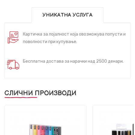
УНИКАТНА УСЛУГА
Картичка за лојалност која овозможува попусти и
поволности при купување.
Бесплатна достава за нарачки над 2500 денари.
СЛИЧНИ ПРОИЗВОДИ