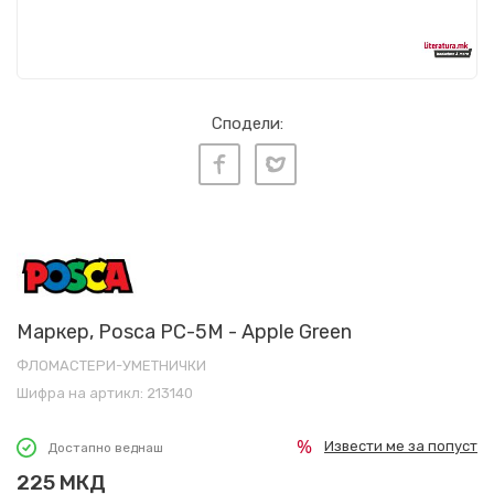
Сподели:
Маркер, Posca PC-5M - Apple Green
ФЛОМАСТЕРИ-УМЕТНИЧКИ
Шифра на артикл:
213140
Извести ме за попуст
Достапно веднаш
225
МКД