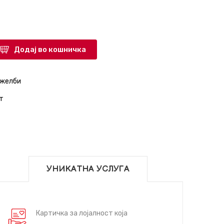
Додај во кошничка
 желби
т
УНИКАТНА УСЛУГА
Картичка за лојалност која