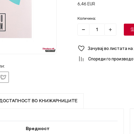
6,46
EUR
Количина:
Зачувај во листата на
Спореди го производо
и:
ДОСТАПНОСТ ВО КНИЖАРНИЦИТЕ
Вредност