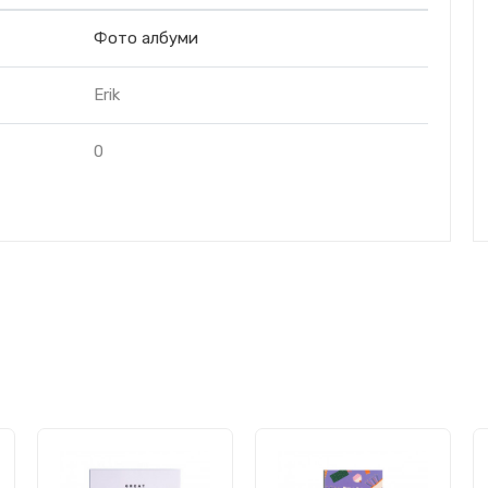
Фото албуми
Erik
0