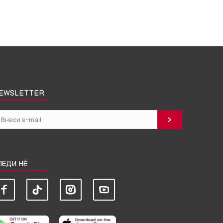
EWSLETTER
ЛЕДИ НЀ