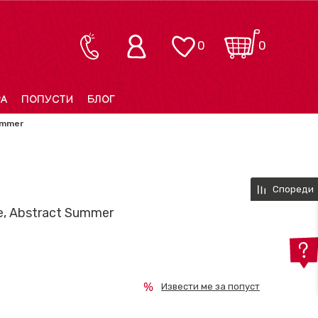
0
0
РА
ПОПУСТИ
БЛОГ
ummer
Спореди
, Abstract Summer
Извести ме за попуст