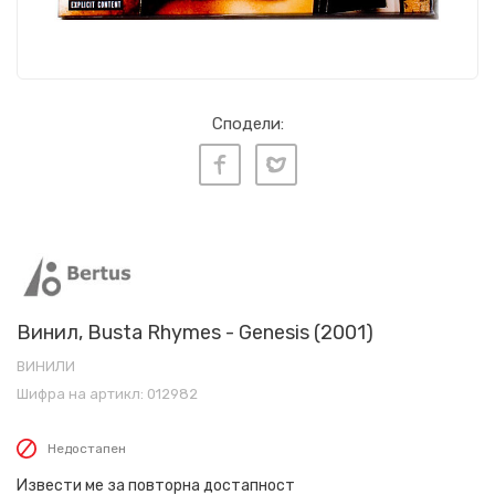
Сподели:
Винил, Busta Rhymes - Genesis (2001)
ВИНИЛИ
Шифра на артикл:
012982
Недостапен
Извести ме за повторна достапност