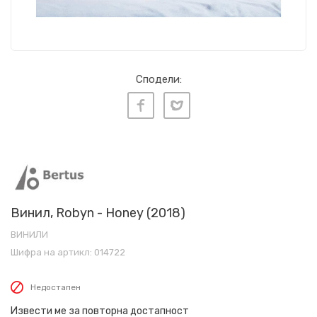
Сподели:
Винил, Robyn - Honey (2018)
ВИНИЛИ
Шифра на артикл:
014722
Недостапен
Извести ме за повторна достапност