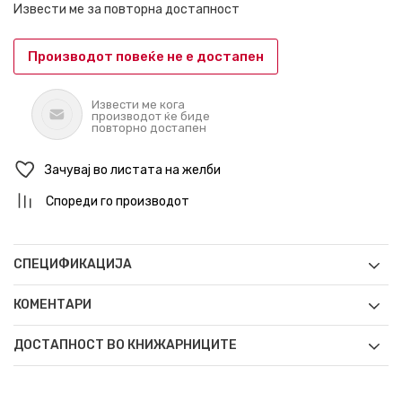
Извести ме за повторна достапност
Производот повеќе не е достапен
Извести ме кога
производот ќе биде
повторно достапен
Зачувај во листата на желби
Спореди го производот
СПЕЦИФИКАЦИЈА
КОМЕНТАРИ
ДОСТАПНОСТ ВО КНИЖАРНИЦИТЕ