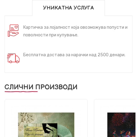
УНИКАТНА УСЛУГА
Картичка за лојалност која овозможува попусти и
поволности при купување.
Бесплатна достава за нарачки над 2500 денари.
СЛИЧНИ ПРОИЗВОДИ