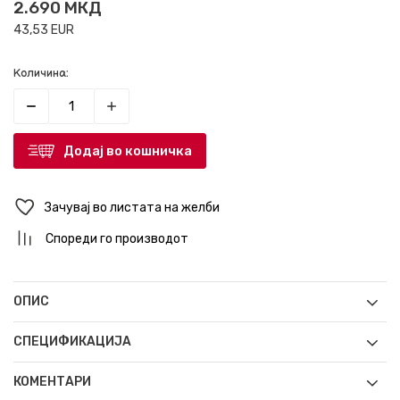
2.690
МКД
43,53
EUR
Количина:
Додај во кошничка
Зачувај во листата на желби
Спореди го производот
ОПИС
СПЕЦИФИКАЦИЈА
КОМЕНТАРИ