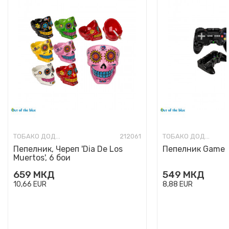
ТОБАКО ДОДАТОЦИ
212061
ТОБАКО ДОДАТОЦИ
Пепелник, Череп 'Dia De Los
Пепелник Game 
Muertos', 6 бои
659
МКД
549
МКД
10,66
EUR
8,88
EUR