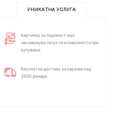
УНИКАТНА УСЛУГА
Картичка за лојалност која
овозможува попусти и поволности при
купување.
Бесплатна достава за нарачки над
2500 денари.