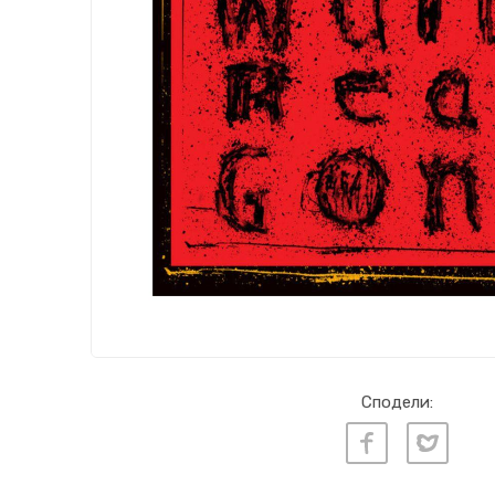
Сподели: