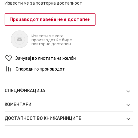
Извести ме за повторна достапност
Производот повеќе не е достапен
Извести ме кога
производот ќе биде
повторно достапен
Зачувај во листата на желби
Спореди го производот
СПЕЦИФИКАЦИЈА
КОМЕНТАРИ
ДОСТАПНОСТ ВО КНИЖАРНИЦИТЕ