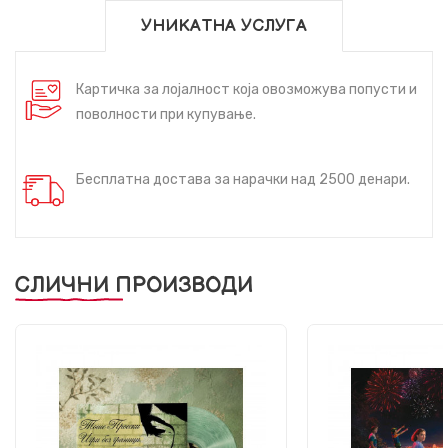
УНИКАТНА УСЛУГА
Картичка за лојалност која овозможува попусти и
поволности при купување.
Бесплатна достава за нарачки над 2500 денари.
СЛИЧНИ ПРОИЗВОДИ