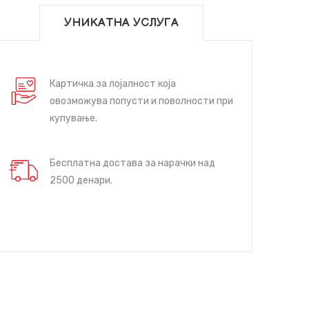
УНИКАТНА УСЛУГА
Картичка за лојалност која
овозможува попусти и поволности при
купување.
Бесплатна достава за нарачки над
2500 денари.