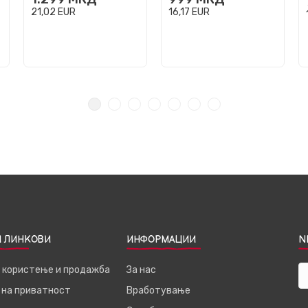
21,02
EUR
16,17
EUR
 ЛИНКОВИ
ИНФОРМАЦИИ
N
а користење и продажба
За нас
 на приватност
Вработување