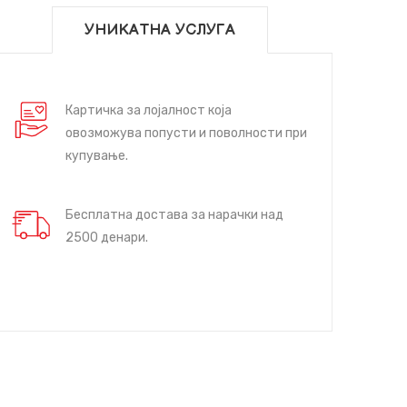
УНИКАТНА УСЛУГА
Картичка за лојалност која
овозможува попусти и поволности при
купување.
Бесплатна достава за нарачки над
2500 денари.