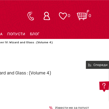
0
0
РА
ПОПУСТИ
БЛОГ
er IV: Wizard and Glass : (Volume 4)
Спореди
ard and Glass : (Volume 4)
Извести ме за попуст