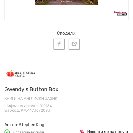
Сподели:
Gwendy's Button Box
КНИГИ НА АНГЛИСКИ ЈАЗИК
Шифра на артикл:
010164
Баркод:
9781473672093
Автор:
Stephen King
Извести ме за попуст
Достапно веднаш