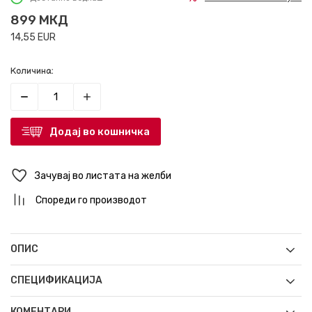
899
МКД
14,55
EUR
Количина:
Додај во кошничка
Зачувај во листата на желби
Спореди го производот
ОПИС
СПЕЦИФИКАЦИЈА
КОМЕНТАРИ