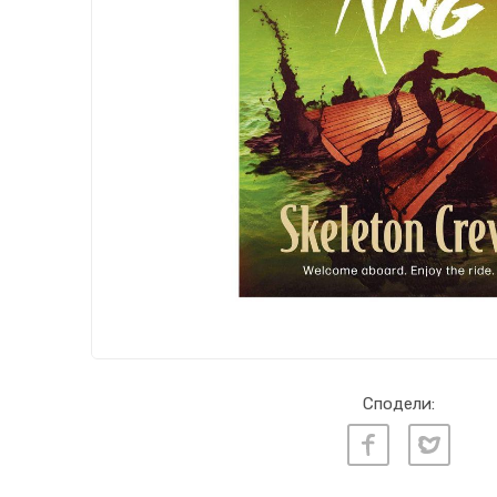
Сподели: