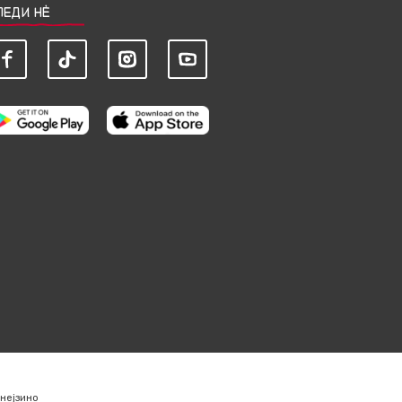
ЛЕДИ НЀ
нејзино