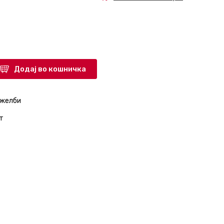
Додај во кошничка
 желби
т