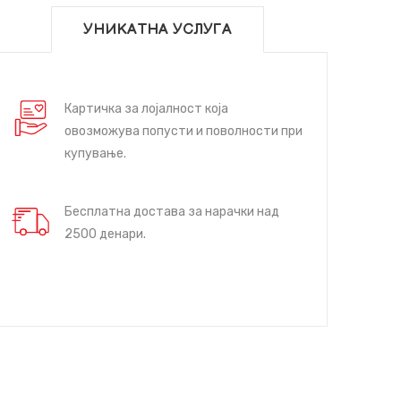
УНИКАТНА УСЛУГА
Картичка за лојалност која
овозможува попусти и поволности при
купување.
Бесплатна достава за нарачки над
2500 денари.