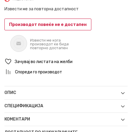
Извести ме за повторна достапност
Производот повеќе не е достапен
Извести ме кога
производот ќе биде
повторно достапен
Зачувај во листата на желби
Спореди го производот
ОПИС
СПЕЦИФИКАЦИЈА
КОМЕНТАРИ