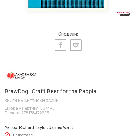
Сподели:
BrewDog : Craft Beer for the People
КНИГИ НА АНГЛИСКИ ЈАЗИК
Шифра на артикл:
007495
Баркод:
9781784722951
Автор:
Richard Taylor, James Watt
Недостапен