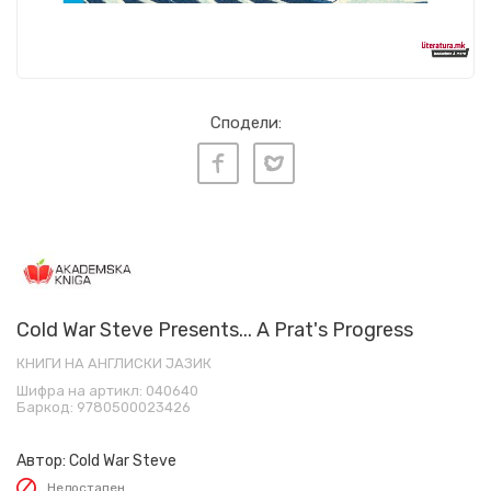
Сподели:
Cold War Steve Presents... A Prat's Progress
КНИГИ НА АНГЛИСКИ ЈАЗИК
Шифра на артикл:
040640
Баркод:
9780500023426
Автор:
Cold War Steve
Недостапен