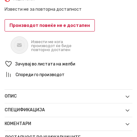
Извести ме за повторна достапност
Производот повеќе не е достапен
Извести ме кога
производот ќе биде
повторно достапен
Зачувај во листата на желби
Спореди го производот
ОПИС
СПЕЦИФИКАЦИЈА
КОМЕНТАРИ