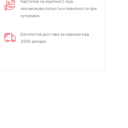
Картичка за лојалност која
овозможува попусти и поволности при
купување.
Бесплатна достава за нарачки над
2500 денари.