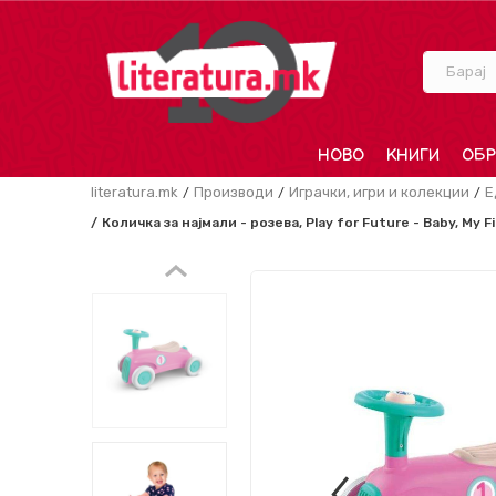
Барај
НОВО
КНИГИ
ОБР
literatura.mk
Производи
Играчки, игри и колекции
Е
Количка за најмали - розева, Play for Future - Baby, My Fi