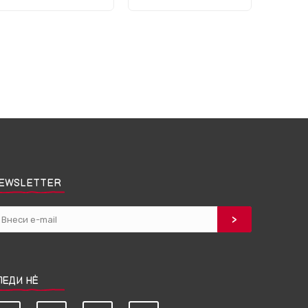
EWSLETTER
ЛЕДИ НЀ