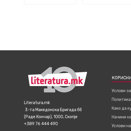
КОРИСНИ
Услови з
Политика
Literatura.mk
Како да 
3-та Македонска Бригада бб
(Раде Кончар), 1000, Скопје
Начини н
+389 76 444 490
Услови на