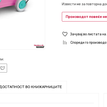
Извести ме за повторна д
Производот повеќе не
Зачувај во листата на
Спореди го производо
и:
ДОСТАПНОСТ ВО КНИЖАРНИЦИТЕ