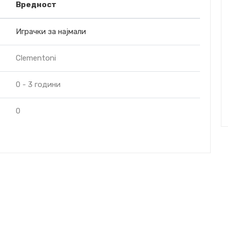
Вредност
Играчки за најмали
Clementoni
0 - 3 години
0