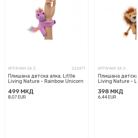
ИГРАЧКИ ЗА ЗАБАВА
222471
ИГРАЧКИ ЗА ЗАБАВА
Плишана детска алка, Little
Плишана детска а
Living Nature - Rainbow Unicorn
Living Nature - L
499
МКД
398
МКД
8,07
EUR
6,44
EUR