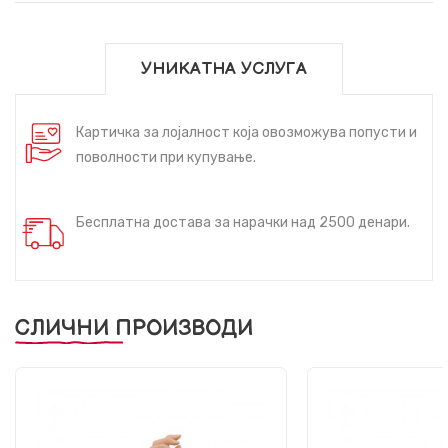
УНИКАТНА УСЛУГА
Картичка за лојалност која овозможува попусти и
поволности при купување.
Бесплатна достава за нарачки над 2500 денари.
СЛИЧНИ ПРОИЗВОДИ