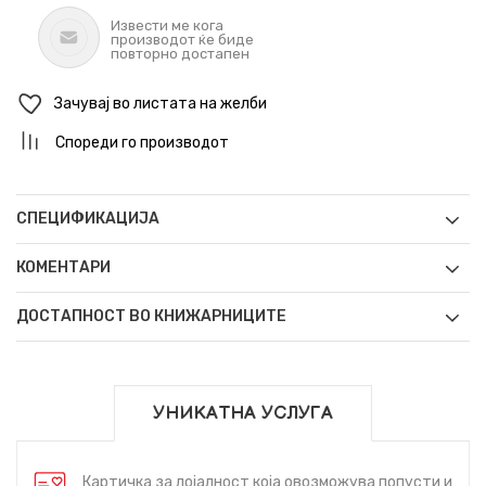
Извести ме кога
производот ќе биде
повторно достапен
Зачувај во листата на желби
Спореди го производот
СПЕЦИФИКАЦИЈА
КОМЕНТАРИ
ДОСТАПНОСТ ВО КНИЖАРНИЦИТЕ
УНИКАТНА УСЛУГА
Картичка за лојалност која овозможува попусти и