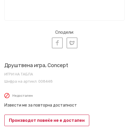
Сподели:
Друштвена игра, Concept
ИГРИ НА ТАБЛА
Шифра на артикл:
008448
Недостапен
Извести ме за повторна достапност
Производот повеќе не е достапен