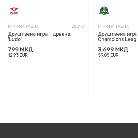
ИГРИ НА ТАБЛА
222137
ИГРИ НА ТАБЛА
Друштвена игра - дрвена,
Друштвена игра,
'Ludo'
Champions Leag
799
МКД
3.699
МКД
12,93
EUR
59,85
EUR