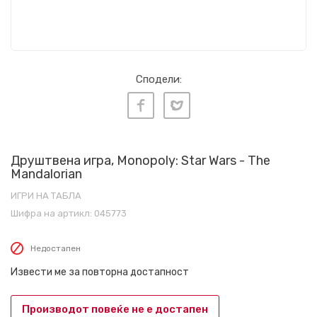
Сподели:
Друштвена игра, Monopoly: Star Wars - The
Mandalorian
ИГРИ НА ТАБЛА
Шифра на артикл:
045773
Недостапен
Извести ме за повторна достапност
Производот повеќе не е достапен