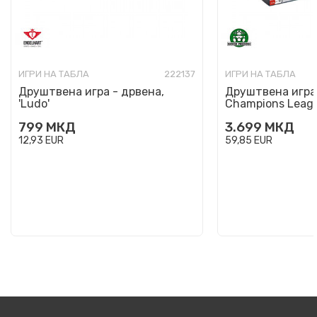
ИГРИ НА ТАБЛА
222137
ИГРИ НА ТАБЛА
Друштвена игра - дрвена,
Друштвена игра,
'Ludo'
Champions Leag
799
МКД
3.699
МКД
12,93
EUR
59,85
EUR