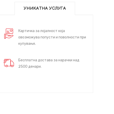
УНИКАТНА УСЛУГА
Картичка за лојалност која
овозможува попусти и поволности при
купување.
Бесплатна достава за нарачки над
2500 денари.