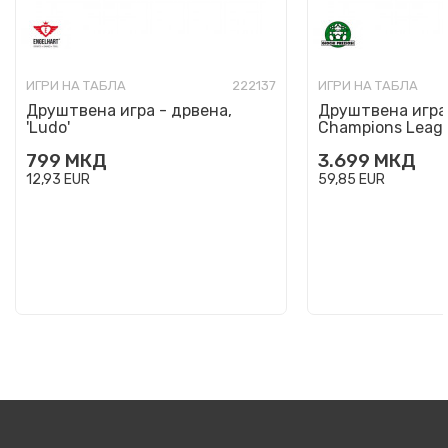
ИГРИ НА ТАБЛА
222137
ИГРИ НА ТАБЛА
Друштвена игра - дрвена,
Друштвена игра,
'Ludo'
Champions Leag
799
МКД
3.699
МКД
12,93
EUR
59,85
EUR