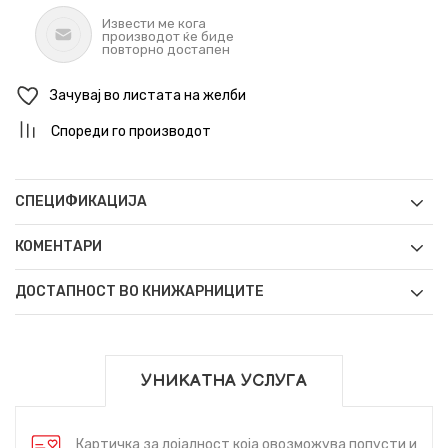
Извести ме кога
производот ќе биде
повторно достапен
Зачувај во листата на желби
Спореди го производот
СПЕЦИФИКАЦИЈА
КОМЕНТАРИ
ДОСТАПНОСТ ВО КНИЖАРНИЦИТЕ
УНИКАТНА УСЛУГА
Картичка за лојалност која овозможува попусти и