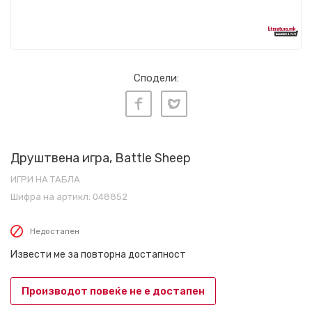
Сподели:
Друштвена игра, Battle Sheep
ИГРИ НА ТАБЛА
Шифра на артикл:
048852
Недостапен
Извести ме за повторна достапност
Производот повеќе не е достапен