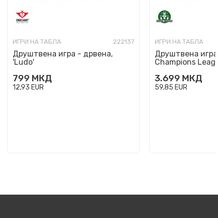
ИГРИ НА ТАБЛА
222137
ИГРИ НА ТАБЛА
Друштвена игра - дрвена,
Друштвена игра,
'Ludo'
Champions Leag
799
МКД
3.699
МКД
12,93
EUR
59,85
EUR