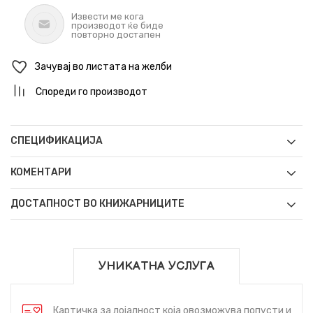
Извести ме кога
производот ќе биде
повторно достапен
Зачувај во листата на желби
Спореди го производот
СПЕЦИФИКАЦИЈА
КОМЕНТАРИ
ДОСТАПНОСТ ВО КНИЖАРНИЦИТЕ
УНИКАТНА УСЛУГА
Картичка за лојалност која овозможува попусти и