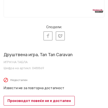
Сподели:
Друштвена игра, Tan Tan Caravan
ИГРИ НА ТАБЛА
Шифра на артикл:
048869
Недостапен
Извести ме за повторна достапност
Производот повеќе не е достапен