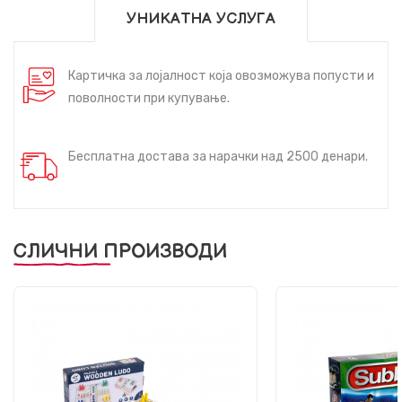
УНИКАТНА УСЛУГА
Картичка за лојалност која овозможува попусти и
поволности при купување.
Бесплатна достава за нарачки над 2500 денари.
СЛИЧНИ ПРОИЗВОДИ