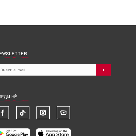
EWSLETTER
ЛЕДИ НЀ