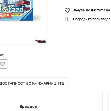
Зачувај во листата на
Спореди го производо
и:
ДОСТАПНОСТ ВО КНИЖАРНИЦИТЕ
Вредност