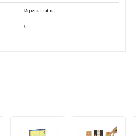
Игри на табла
0