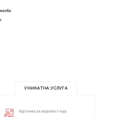
 желби
т
УНИКАТНА УСЛУГА
Картичка за лојалност која