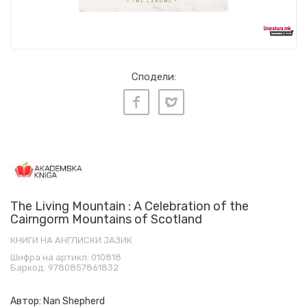
Сподели:
The Living Mountain : A Celebration of the
Cairngorm Mountains of Scotland
КНИГИ НА АНГЛИСКИ ЈАЗИК
Шифра на артикл:
010818
Баркод:
9780857861832
Автор:
Nan Shepherd