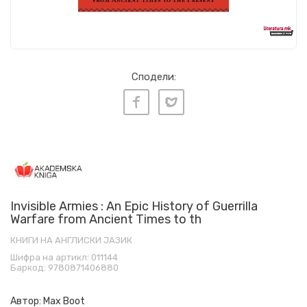
Сподели:
Invisible Armies : An Epic History of Guerrilla
Warfare from Ancient Times to th
КНИГИ НА АНГЛИСКИ ЈАЗИК
Шифра на артикл:
011144
Баркод:
9780871406880
Автор:
Max Boot